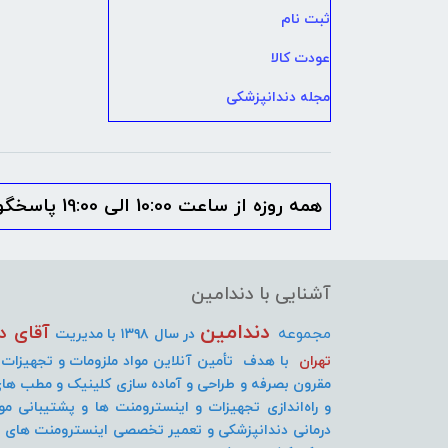
ثبت نام
عودت کالا
مجله دندانپزشکی
همه روزه از ساعت 10:00 الی 19:00 پاسخگوی شما هستیم
آشنایی با دندامین
دندامین
آقای د
مجموعه
در سال ۱۳۹۸ با مدیریت
تهران
با هدف تأمین آنلاین مواد ملزومات و تجهیزات
مقرون بصرفه و طراحی و آماده سازی کلینیک و مطب های 
و راه‌اندازی تجهیزات و اینسترومنت
ها و پشتیبانی مو
درمانی دندانپزشکی و تعمیر تخصصی اینسترومنت های