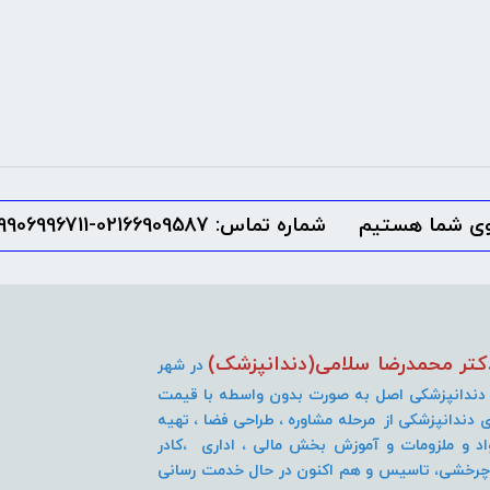
شماره تماس:
9906996711-02166909587
کتر محمدرضا سلامی(دندانپزشک)
در شهر
 دندانپزشکی اصل به صورت
بدون واسطه با قیمت
دندانپزشکی از مرحله مشاوره ، طراحی فضا ، تهیه
اد و ملزومات و آموزش بخش مالی ، اداری ،کادر
 چرخشی، تاسیس و هم اکنون در حال خدمت رسانی