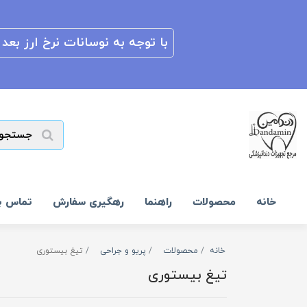
با توجه به نوسانات نرخ ارز بعد از 
خانه
محصولات
راهنما
رهگیری سفارش
تماس با
خانه
محصولات
پریو و جراحی
تیغ بیستوری
تیغ بیستوری