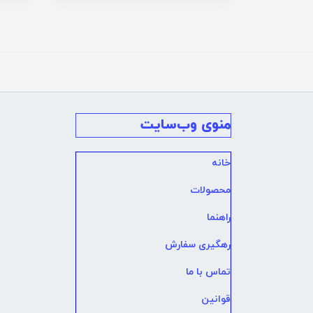
منوی وب‌سایت
خانه
محصولات
راهنما
رهگیری سفارش
تماس با ما
قوانین