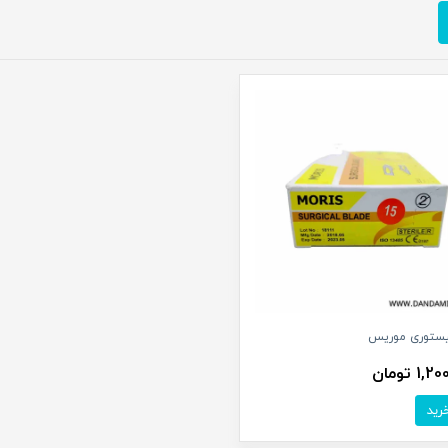
یستوری موریس
1 تومان