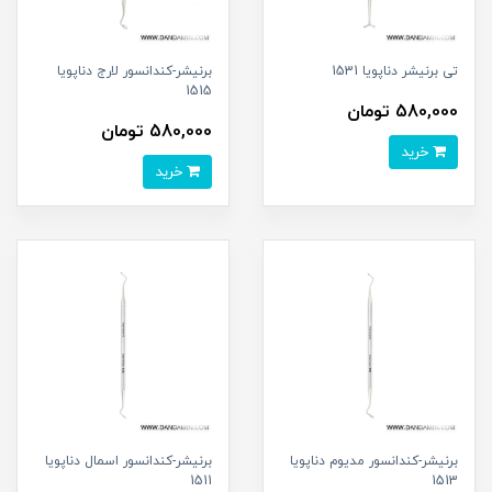
تی برنیشر دناپویا 1531
برنیشر-کندانسور لارج دناپویا
1515
580,000 تومان
580,000 تومان
خرید
خرید
برنیشر-کندانسور مدیوم دناپویا
برنیشر-کندانسور اسمال دناپویا
1511
1513