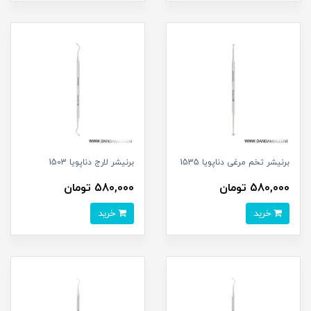
برنیشر تخم مرغی دناپویا 1535
برنیشر لارج دناپویا 1503
580,000 تومان
580,000 تومان
خرید
خرید