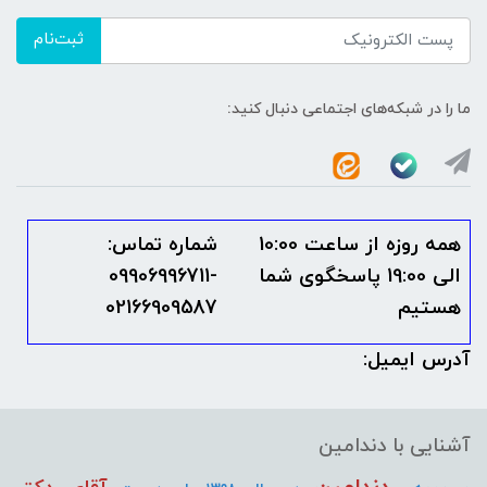
ثبت‌نام
ما را در شبکه‌های اجتماعی دنبال کنید:
همه روزه از ساعت 10:00
شماره تماس:
الی 19:00 پاسخگوی شما
09906996711-
هستیم
02166909587
آدرس ایمیل:
آشنایی با دندامین