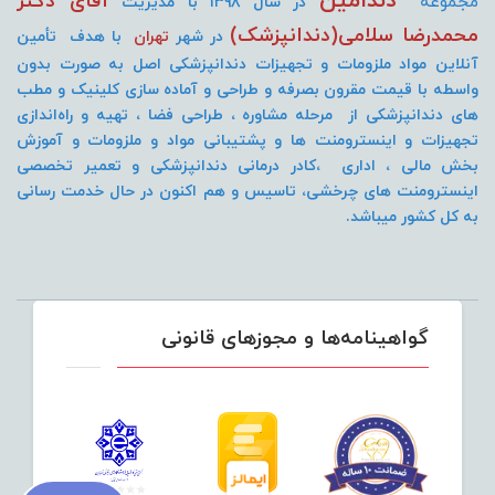
دندامین
آقای دکتر
مجموعه
در سال ۱۳۹۸ با مدیریت
محمدرضا سلامی(دندانپزشک)
در شهر
تهران
با هدف تأمین
آنلاین مواد ملزومات و تجهیزات دندانپزشکی اصل به صورت
بدون
واسطه با قیمت مقرون بصرفه و طراحی و آماده سازی کلینیک و مطب
های دندانپزشکی از مرحله مشاوره ، طراحی فضا ، تهیه و راه‌اندازی
تجهیزات و اینسترومنت
ها و پشتیبانی مواد و ملزومات و آموزش
بخش مالی ، اداری ،کادر درمانی دندانپزشکی و تعمیر تخصصی
اینسترومنت های چرخشی، تاسیس و هم اکنون در حال خدمت رسانی
به کل کشور میباشد.
گواهینامه‌ها و مجوزهای قانونی