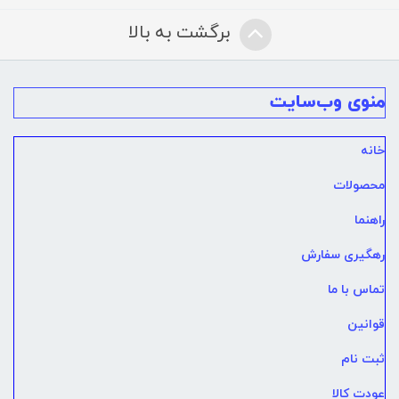
برگشت به بالا
منوی وب‌سایت
خانه
محصولات
راهنما
رهگیری سفارش
تماس با ما
قوانین
ثبت نام
عودت کالا