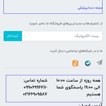
مجله دندانپزشکی
از تخفیف‌ها و جدیدترین‌های فروشگاه ما باخبر شوید:
ثبت‌نام
ما را در شبکه‌های اجتماعی دنبال کنید:
همه روزه از ساعت 10:00
شماره تماس:
الی 19:00 پاسخگوی شما
09906996711-
هستیم
02166909587
آدرس ایمیل: