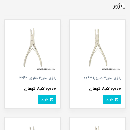
رانژور
رانژور سایز3 دناپویا 2243
رانژور سایز2 دناپویا 2242
8,510,000 تومان
8,510,000 تومان
خرید
خرید