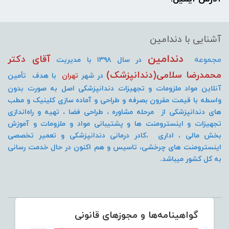
آشنایی با دندامین
دندامین
آقای دکتر
مجموعه
در سال ۱۳۹۸ با مدیریت
محمدرضا سلامی(دندانپزشک)
در شهر
تهران
با هدف تأمین
آنلاین مواد ملزومات و تجهیزات دندانپزشکی اصل به صورت
بدون
واسطه با قیمت مقرون بصرفه و طراحی و آماده سازی کلینیک و مطب
های دندانپزشکی از مرحله مشاوره ، طراحی فضا ، تهیه و راه‌اندازی
تجهیزات و اینسترومنت
ها و پشتیبانی مواد و ملزومات و آموزش
بخش مالی ، اداری ،کادر درمانی دندانپزشکی و تعمیر تخصصی
اینسترومنت های چرخشی، تاسیس و هم اکنون در حال خدمت رسانی
به کل کشور میباشد.
گواهینامه‌ها و مجوزهای قانونی