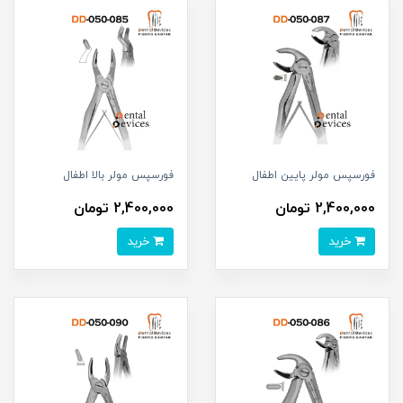
فورسپس مولر پایین اطفال
فورسپس مولر بالا اطفال
2,400,000 تومان
2,400,000 تومان
خرید
خرید