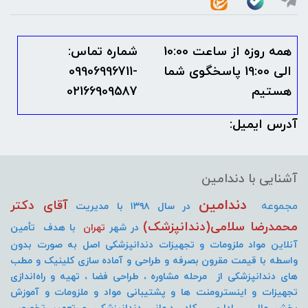
همه روزه از ساعت 10:00
شماره تماس:
الی 19:00 پاسخگوی شما
09906996711-
هستیم
02166909587
آدرس ایمیل:
آشنایی با دندامین
دندامین
آقای دکتر
مجموعه
در سال ۱۳۹۸ با مدیریت
محمدرضا سلامی(دندانپزشک)
در شهر
تهران
با هدف تأمین
آنلاین مواد ملزومات و تجهیزات دندانپزشکی اصل به صورت
بدون
واسطه با قیمت مقرون بصرفه و طراحی و آماده سازی کلینیک و مطب
های دندانپزشکی از مرحله مشاوره ، طراحی فضا ، تهیه و راه‌اندازی
تجهیزات و اینسترومنت
ها و پشتیبانی مواد و ملزومات و آموزش