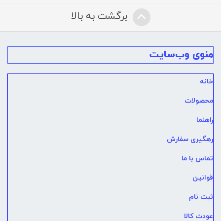
برگشت به بالا
منوی وب‌سایت
خانه
محصولات
راهنما
رهگیری سفارش
تماس با ما
قوانین
ثبت نام
عودت کالا