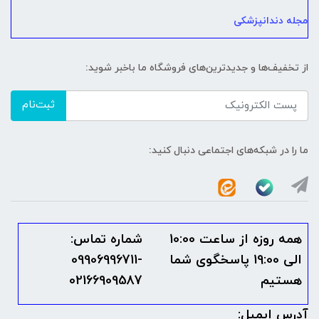
مجله دندانپزشکی
از تخفیف‌ها و جدیدترین‌های فروشگاه ما باخبر شوید:
ثبت‌نام
ما را در شبکه‌های اجتماعی دنبال کنید:
همه روزه از ساعت 10:00
شماره تماس:
الی 19:00 پاسخگوی شما
09906996711-
هستیم
02166909587
آدرس ایمیل: