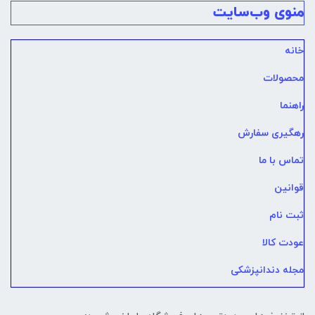
منوی وب‌سایت
خانه
محصولات
راهنما
رهگیری سفارش
تماس با ما
قوانین
ثبت نام
عودت کالا
مجله دندانپزشکی