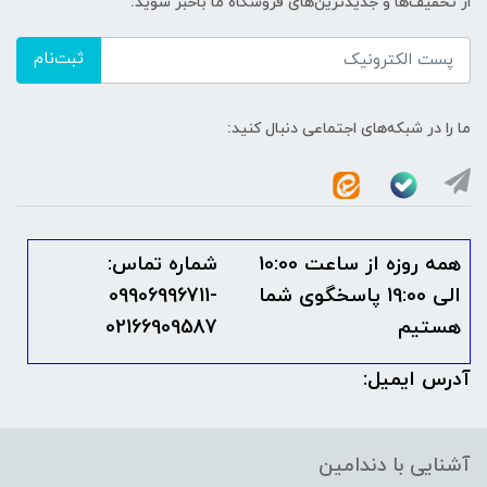
از تخفیف‌ها و جدیدترین‌های فروشگاه ما باخبر شوید:
ثبت‌نام
ما را در شبکه‌های اجتماعی دنبال کنید:
همه روزه از ساعت 10:00
شماره تماس:
الی 19:00 پاسخگوی شما
09906996711-
هستیم
02166909587
آدرس ایمیل:
آشنایی با دندامین