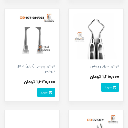
الواتور سوزنی پیشرو
الواتور پرچمی (کرایر) دنتال
دیوایس
1,210,000 تومان
1,430,000 تومان
خرید
خرید