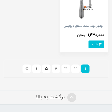
الواتور نوک تخت دنتال دیوایس
1,430,000 تومان
خرید
6
5
4
3
2
1
برگشت به بالا