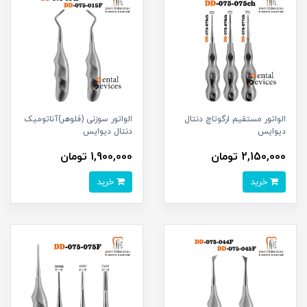
الواتور مستقیم ارگوتاچ دنتال
الواتور سوزنی (فلوهر)آناتومیک
دیوایس
دنتال دیوایس
2,150,000 تومان
1,900,000 تومان
خرید
خرید