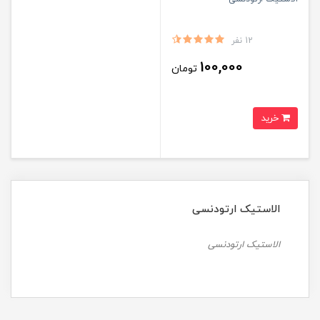
12 نفر
100,000
تومان
خرید
الاستیک ارتودنسی
الاستیک ارتودنسی