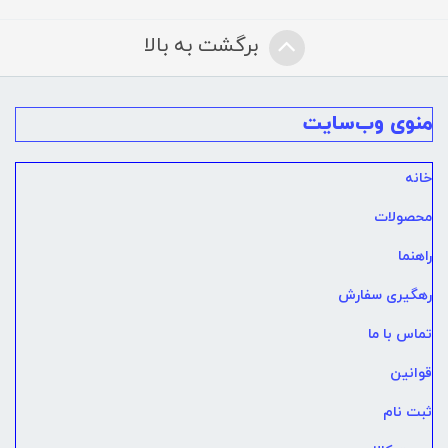
برگشت به بالا
منوی وب‌سایت
خانه
محصولات
راهنما
رهگیری سفارش
تماس با ما
قوانین
ثبت نام