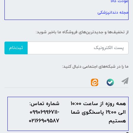
عودت کالا
مجله دندانپزشکی
از تخفیف‌ها و جدیدترین‌های فروشگاه ما باخبر شوید:
ثبت‌نام
ما را در شبکه‌های اجتماعی دنبال کنید:
همه روزه از ساعت 10:00
شماره تماس:
الی 19:00 پاسخگوی شما
09906996711-
هستیم
02166909587