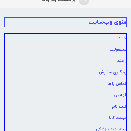
منوی وب‌سایت
خانه
محصولات
راهنما
رهگیری سفارش
تماس با ما
قوانین
ثبت نام
عودت کالا
مجله دندانپزشکی