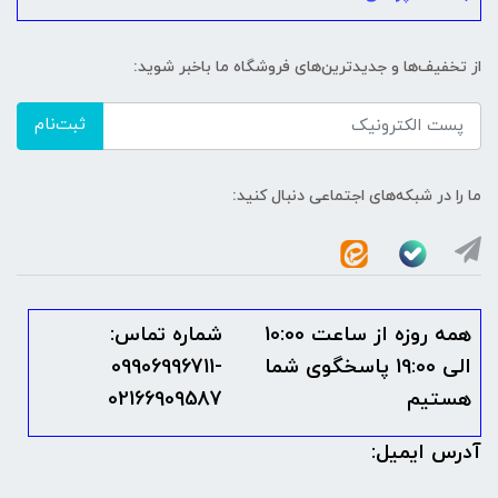
از تخفیف‌ها و جدیدترین‌های فروشگاه ما باخبر شوید:
ثبت‌نام
ما را در شبکه‌های اجتماعی دنبال کنید:
همه روزه از ساعت 10:00
شماره تماس:
الی 19:00 پاسخگوی شما
09906996711-
هستیم
02166909587
آدرس ایمیل: