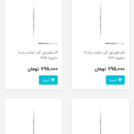
اکسکویتور گرد شانت بلند2
اکسکویتور گرد شانت بلند1
دناپویا 1616
دناپویا 1615
795,000 تومان
795,000 تومان
خرید
خرید