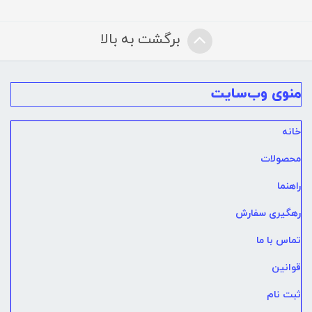
برگشت به بالا
منوی وب‌سایت
خانه
محصولات
راهنما
رهگیری سفارش
تماس با ما
قوانین
ثبت نام