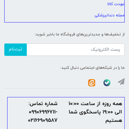
عودت کالا
مجله دندانپزشکی
از تخفیف‌ها و جدیدترین‌های فروشگاه ما باخبر شوید:
ثبت‌نام
ما را در شبکه‌های اجتماعی دنبال کنید:
همه روزه از ساعت 10:00
شماره تماس:
الی 19:00 پاسخگوی شما
09906996711-
هستیم
02166909587