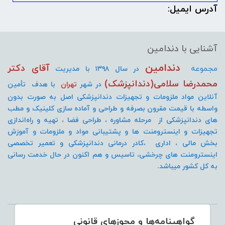
آدرس ایمیل:
آشنایی با دندامین
دندامین
آقای دکتر
مجموعه
در سال ۱۳۹۸ با مدیریت
محمدرضا سلامی(دندانپزشک)
در شهر
تهران
با هدف تأمین
آنلاین مواد ملزومات و تجهیزات دندانپزشکی اصل به صورت
بدون
واسطه با قیمت مقرون بصرفه و طراحی و آماده سازی کلینیک و مطب
های دندانپزشکی از مرحله مشاوره ، طراحی فضا ، تهیه و راه‌اندازی
تجهیزات و اینسترومنت
ها و پشتیبانی مواد و ملزومات و آموزش
بخش مالی ، اداری ،کادر درمانی دندانپزشکی و تعمیر تخصصی
اینسترومنت های چرخشی، تاسیس و هم اکنون در حال خدمت رسانی
به کل کشور میباشد.
گواهینامه‌ها و مجوزهای قانونی