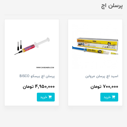
پرسلن اچ
اسید اچ پرسلن مروابن
پرسلن اچ بیسکو BISCO
700,000 تومان
4,950,000 تومان
خرید
خرید