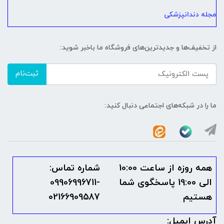
مجله دندانپزشکی
از تخفیف‌ها و جدیدترین‌های فروشگاه ما باخبر شوید:
ثبت‌نام
ما را در شبکه‌های اجتماعی دنبال کنید:
همه روزه از ساعت 10:00
شماره تماس:
الی 19:00 پاسخگوی شما
09906996711-
هستیم
02166909587
آدرس ایمیل: