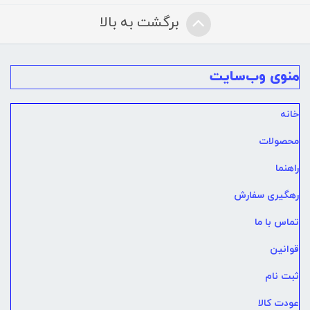
برگشت به بالا
منوی وب‌سایت
خانه
محصولات
راهنما
رهگیری سفارش
تماس با ما
قوانین
ثبت نام
عودت کالا