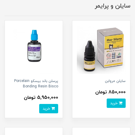
سایلن و پرایمر
سایلن مروابن
پرسلن باند بیسکو Porcelain
Bonding Resin Bisco
850,000 تومان
5,950,000 تومان
خرید
خرید