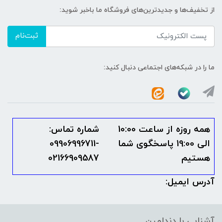
از تخفیف‌ها و جدیدترین‌های فروشگاه ما باخبر شوید:
ثبت‌نام
ما را در شبکه‌های اجتماعی دنبال کنید:
همه روزه از ساعت 10:00
شماره تماس:
الی 19:00 پاسخگوی شما
09906996711-
هستیم
02166909587
آدرس ایمیل:
آشنایی با دندامین