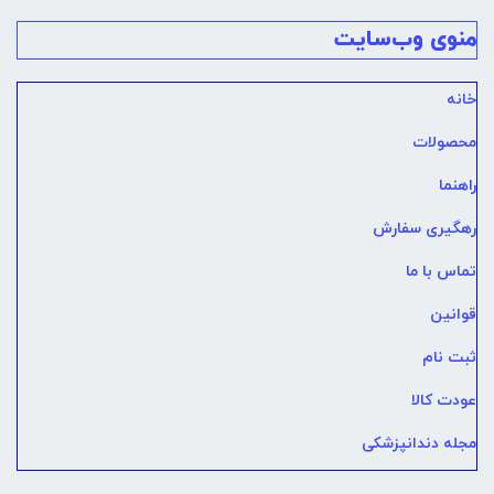
منوی وب‌سایت
خانه
محصولات
راهنما
رهگیری سفارش
تماس با ما
قوانین
ثبت نام
عودت کالا
مجله دندانپزشکی